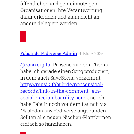
öffentlichen und gemeinnützigen
Organisationen ihre Verantwortung
dafür erkennen und kann nicht an
andere delegiert werden.
Fabulr.de Fediverse Admin
14. März 2025
@bonn.digital
Passend zu dem Thema
habe ich gerade einen Song produziert,
in dem auch SaveSocial vorkommt:
https://musik.fabulr.de/nonsensical-
records/link-in-the-comment–ein-
social-media-absurdity-song
Und ich
habe Fabulr noch vor dem Launch via
Mastodon ans Fediverse angebunden.
Sollten alle neuen Nischen-Plattformen
einfach so handhaben.