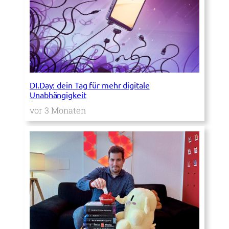
DI.Day: dein Tag für mehr digitale
Unabhängigkeit
vor 3 Monaten