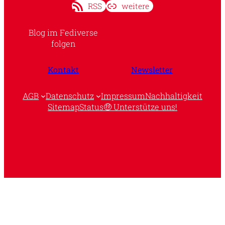
RSS
weitere
Blog im Fediverse
folgen
Kontakt
Newsletter
AGB
Datenschutz
Impressum
Nachhaltigkeit
Sitemap
Status
🤑 Unterstütze uns!