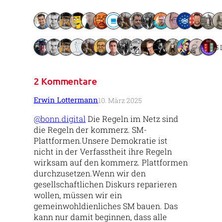
15 
2 Kommentare
Erwin Lottermann
10. März 2025
@bonn.digital
Die Regeln im Netz sind
die Regeln der kommerz. SM-
Plattformen.Unsere Demokratie ist
nicht in der Verfasstheit ihre Regeln
wirksam auf den kommerz. Plattformen
durchzusetzen.Wenn wir den
gesellschaftlichen Diskurs reparieren
wollen, müssen wir ein
gemeinwohldienliches SM bauen. Das
kann nur damit beginnen, dass alle