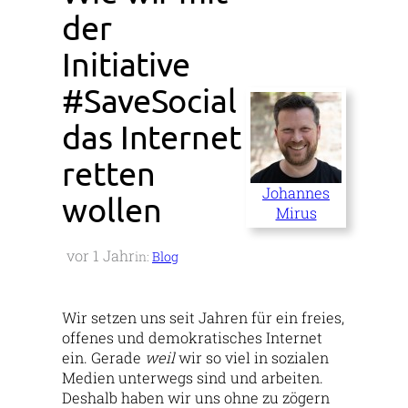
der
Initiative
#SaveSocial
das Internet
retten
Johannes
wollen
Mirus
vor 1 Jahr
in:
Blog
Wir setzen uns seit Jahren für ein freies,
offenes und demokratisches Internet
ein. Gerade
weil
wir so viel in sozialen
Medien unterwegs sind und arbeiten.
Deshalb haben wir uns ohne zu zögern