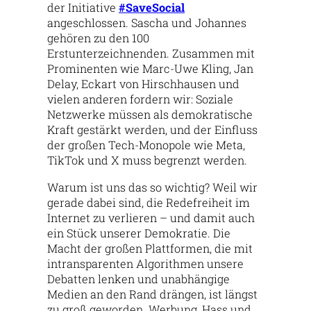
der Initiative
#SaveSocial
angeschlossen. Sascha und Johannes
gehören zu den 100
Erstunterzeichnenden. Zusammen mit
Prominenten wie Marc-Uwe Kling, Jan
Delay, Eckart von Hirschhausen und
vielen anderen fordern wir: Soziale
Netzwerke müssen als demokratische
Kraft gestärkt werden, und der Einfluss
der großen Tech-Monopole wie Meta,
TikTok und X muss begrenzt werden.
Warum ist uns das so wichtig? Weil wir
gerade dabei sind, die Redefreiheit im
Internet zu verlieren – und damit auch
ein Stück unserer Demokratie. Die
Macht der großen Plattformen, die mit
intransparenten Algorithmen unsere
Debatten lenken und unabhängige
Medien an den Rand drängen, ist längst
zu groß geworden. Werbung, Hass und