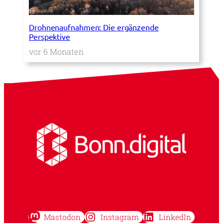
Drohnenaufnahmen: Die ergänzende
Perspektive
vor 6 Monaten
Mastodon
Instagram
LinkedIn