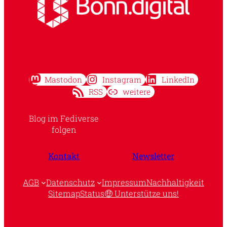
Mastodon
Instagram
LinkedIn
RSS
weitere
Blog im Fediverse
folgen
Kontakt
Newsletter
AGB
Datenschutz
Impressum
Nachhaltigkeit
Sitemap
Status
🤑 Unterstütze uns!