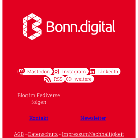
Mastodon
Instagram
LinkedIn
RSS
weitere
Blog im Fediverse
folgen
Kontakt
Newsletter
AGB
Datenschutz
Impressum
Nachhaltigkeit