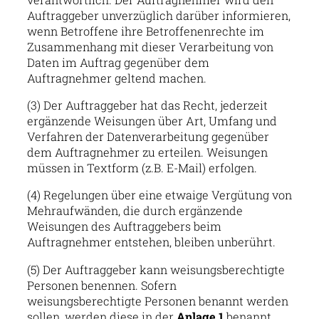
Auftraggeber unverzüglich darüber informieren,
wenn Betroffene ihre Betroffenenrechte im
Zusammenhang mit dieser Verarbeitung von
Daten im Auftrag gegenüber dem
Auftragnehmer geltend machen.
(3) Der Auftraggeber hat das Recht, jederzeit
ergänzende Weisungen über Art, Umfang und
Verfahren der Datenverarbeitung gegenüber
dem Auftragnehmer zu erteilen. Weisungen
müssen in Textform (z.B. E-Mail) erfolgen.
(4) Regelungen über eine etwaige Vergütung von
Mehraufwänden, die durch ergänzende
Weisungen des Auftraggebers beim
Auftragnehmer entstehen, bleiben unberührt.
(5) Der Auftraggeber kann weisungsberechtigte
Personen benennen. Sofern
weisungsberechtigte Personen benannt werden
sollen, werden diese in der
Anlage 1
benannt
.