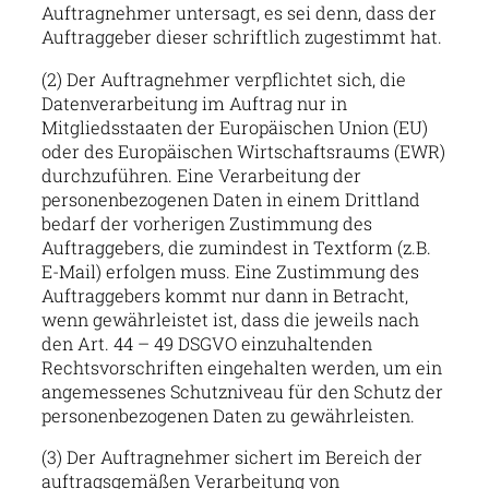
Auftragnehmer untersagt, es sei denn, dass der
Auftraggeber dieser schriftlich zugestimmt hat.
(2) Der Auftragnehmer verpflichtet sich, die
Datenverarbeitung im Auftrag nur in
Mitgliedsstaaten der Europäischen Union (EU)
oder des Europäischen Wirtschaftsraums (EWR)
durchzuführen. Eine Verarbeitung der
personenbezogenen Daten in einem Drittland
bedarf der vorherigen Zustimmung des
Auftraggebers, die zumindest in Textform (z.B.
E-Mail) erfolgen muss. Eine Zustimmung des
Auftraggebers kommt nur dann in Betracht,
wenn gewährleistet ist, dass die jeweils nach
den Art. 44 – 49 DSGVO einzuhaltenden
Rechtsvorschriften eingehalten werden, um ein
angemessenes Schutzniveau für den Schutz der
personenbezogenen Daten zu gewährleisten.
(3) Der Auftragnehmer sichert im Bereich der
auftragsgemäßen Verarbeitung von