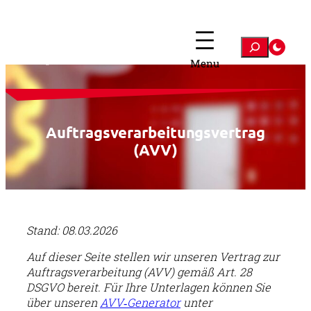
Zum
Inhalt
springen
Suchen
Auftragsverarbeitungsvertrag
(AVV)
Stand: 08.03.2026
Auf dieser Seite stellen wir unseren Vertrag zur
Auftragsverarbeitung (AVV) gemäß Art. 28
DSGVO bereit. Für Ihre Unterlagen können Sie
über unseren
AVV‑Generator
unter