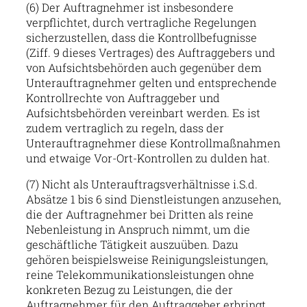
(6) Der Auftragnehmer ist insbesondere
verpflichtet, durch vertragliche Regelungen
sicherzustellen, dass die Kontrollbefugnisse
(Ziff. 9 dieses Vertrages) des Auftraggebers und
von Aufsichtsbehörden auch gegenüber dem
Unterauftragnehmer gelten und entsprechende
Kontrollrechte von Auftraggeber und
Aufsichtsbehörden vereinbart werden. Es ist
zudem vertraglich zu regeln, dass der
Unterauftragnehmer diese Kontrollmaßnahmen
und etwaige Vor-Ort-Kontrollen zu dulden hat.
(7) Nicht als Unterauftragsverhältnisse i.S.d.
Absätze 1 bis 6 sind Dienstleistungen anzusehen,
die der Auftragnehmer bei Dritten als reine
Nebenleistung in Anspruch nimmt, um die
geschäftliche Tätigkeit auszuüben. Dazu
gehören beispielsweise Reinigungsleistungen,
reine Telekommunikationsleistungen ohne
konkreten Bezug zu Leistungen, die der
Auftragnehmer für den Auftraggeber erbringt,