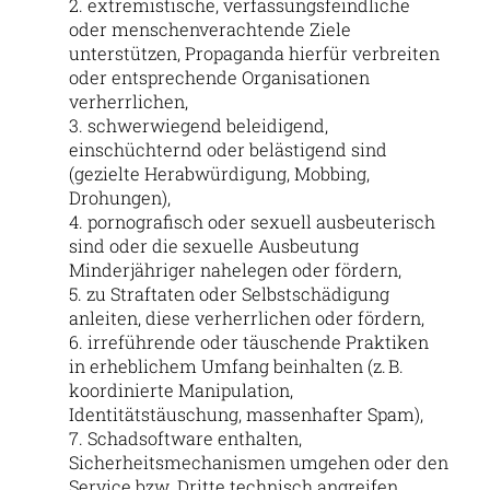
extremistische, verfassungsfeindliche
oder menschenverachtende Ziele
unterstützen, Propaganda hierfür verbreiten
oder entsprechende Organisationen
verherrlichen,
schwerwiegend beleidigend,
einschüchternd oder belästigend sind
(gezielte Herabwürdigung, Mobbing,
Drohungen),
pornografisch oder sexuell ausbeuterisch
sind oder die sexuelle Ausbeutung
Minderjähriger nahelegen oder fördern,
zu Straftaten oder Selbstschädigung
anleiten, diese verherrlichen oder fördern,
irreführende oder täuschende Praktiken
in erheblichem Umfang beinhalten (z. B.
koordinierte Manipulation,
Identitätstäuschung, massenhafter Spam),
Schadsoftware enthalten,
Sicherheitsmechanismen umgehen oder den
Service bzw. Dritte technisch angreifen,