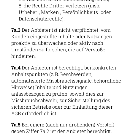
die Rechte Dritter verletzen (insb.
Urheber‑, Marken‑, Persönlichkeits‑ oder
Datenschutzrechte).
7a.3
Der Anbieter ist nicht verpflichtet, vom
Kunden eingestellte Inhalte oder Nutzungen
proaktiv zu überwachen oder aktiv nach
Umständen zu forschen, die auf Verstöße
hindeuten.
7a.4
Der Anbieter ist berechtigt, bei konkreten
Anhaltspunkten (z. B. Beschwerden,
automatisierte Missbrauchssignale, behördliche
Hinweise) Inhalte und Nutzungen
anlassbezogen zu prüfen, soweit dies zur
Missbrauchsabwehr, zur Sicherstellung des
sicheren Betriebs oder zur Einhaltung dieser
AGB erforderlich ist.
7a.5
Bei einem (auch nur drohenden) Verstoß
gegen Ziffer 7a.2 ist der Anbieter berechtigt,