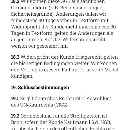
18.2
Wir können diese AGB aus sachlichen
Gründen ändern (z. B. Rechtsänderungen,
Sicherheitsgründe). Änderungen teilen wir
mindestens 30 Tage vorher in Textform mit.
Widerspricht der Kunde nicht innerhalb von 30
Tagen in Textform, gelten die Änderungen als
angenommen. Auf das Widerspruchsrecht
weisen wir gesondert hin.
18.3
Widerspricht der Kunde fristgerecht, gelten
die bisherigen Bedingungen weiter. Wir können
den Vertrag in diesem Fall mit Frist von 1 Monat
kündigen.
19. Schlussbestimmungen
19.1
Es gilt deutsches Recht unter Ausschluss
des UN‑Kaufrechts (CISG).
19.2
Gerichtsstand für alle Streitigkeiten ist
Bonn, sofern der Kunde Kaufmann i.S.d. HGB,
juristische Person des öffentlichen Rechts oder