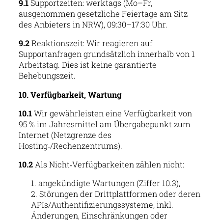
9.1
Supportzeiten: werktags (Mo–Fr,
ausgenommen gesetzliche Feiertage am Sitz
des Anbieters in NRW), 09:30–17:30 Uhr.
9.2
Reaktionszeit: Wir reagieren auf
Supportanfragen grundsätzlich innerhalb von 1
Arbeitstag. Dies ist keine garantierte
Behebungszeit.
10. Verfügbarkeit, Wartung
10.1
Wir gewährleisten eine Verfügbarkeit von
95 % im Jahresmittel am Übergabepunkt zum
Internet (Netzgrenze des
Hosting‑/Rechenzentrums).
10.2
Als Nicht‑Verfügbarkeiten zählen nicht:
angekündigte Wartungen (Ziffer 10.3),
Störungen der Drittplattformen oder deren
APIs/Authentifizierungssysteme, inkl.
Änderungen, Einschränkungen oder