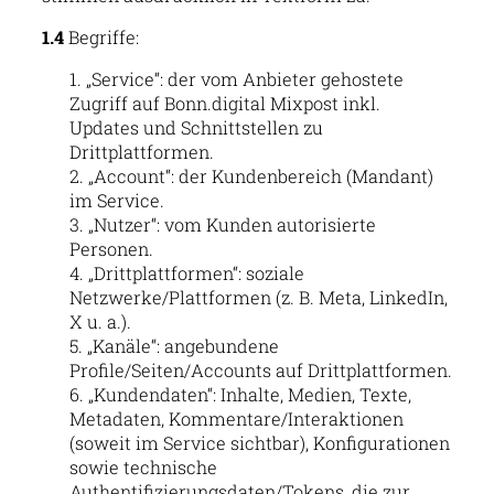
1.4
Begriffe:
„Service“: der vom Anbieter gehostete
Zugriff auf Bonn.digital Mixpost inkl.
Updates und Schnittstellen zu
Drittplattformen.
„Account“: der Kundenbereich (Mandant)
im Service.
„Nutzer“: vom Kunden autorisierte
Personen.
„Drittplattformen“: soziale
Netzwerke/Plattformen (z. B. Meta, LinkedIn,
X u. a.).
„Kanäle“: angebundene
Profile/Seiten/Accounts auf Drittplattformen.
„Kundendaten“: Inhalte, Medien, Texte,
Metadaten, Kommentare/Interaktionen
(soweit im Service sichtbar), Konfigurationen
sowie technische
Authentifizierungsdaten/Tokens, die zur