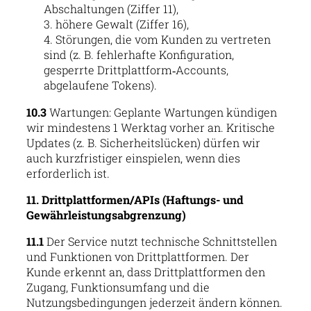
Abschaltungen (Ziffer 11),
höhere Gewalt (Ziffer 16),
Störungen, die vom Kunden zu vertreten
sind (z. B. fehlerhafte Konfiguration,
gesperrte Drittplattform‑Accounts,
abgelaufene Tokens).
10.3
Wartungen: Geplante Wartungen kündigen
wir mindestens 1 Werktag vorher an. Kritische
Updates (z. B. Sicherheitslücken) dürfen wir
auch kurzfristiger einspielen, wenn dies
erforderlich ist.
11. Drittplattformen/APIs (Haftungs- und
Gewährleistungsabgrenzung)
11.1
Der Service nutzt technische Schnittstellen
und Funktionen von Drittplattformen. Der
Kunde erkennt an, dass Drittplattformen den
Zugang, Funktionsumfang und die
Nutzungsbedingungen jederzeit ändern können.