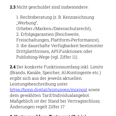
2.3
Nicht geschuldet sind insbesondere:
Rechtsberatung (z. B. Kennzeichnung
„Werbung“,
Urheber‑/Marken‑/Datenschutzrecht),
Erfolgsgarantien (Reichweite,
Freischaltungen, Plattform‑Performance),
die dauerhafte Verfügbarkeit bestimmter
Drittplattformen, API‑Funktionen oder
Publishing‑Wege (vgl. Ziffer 11).
2.4
Der konkrete Funktionsumfang inkl. Limits
(Brands, Kanäle, Speicher, AI‑Kontingente etc.)
ergibt sich aus der jeweils aktuellen
Leistungsbeschreibung unter
https://bonn.digital/leistungen/mixpost
sowie
dem gewählten Tarif/Individualangebot.
Maßgeblich ist der Stand bei Vertragsschluss;
Änderungen regelt Ziffer 17.