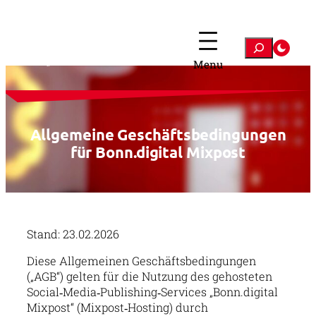
Zum
Inhalt
springen
Suchen
Allgemeine Geschäftsbedingungen
für Bonn.digital Mixpost
Stand: 23.02.2026
Diese Allgemeinen Geschäftsbedingungen
(„AGB“) gelten für die Nutzung des gehosteten
Social‑Media‑Publishing‑Services „Bonn.digital
Mixpost“ (Mixpost‑Hosting) durch