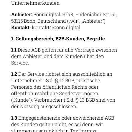
Unternehmerkunden.
Anbieter:
Bonn.digital eGbR, Endenicher Str. 51,
53115 Bonn, Deutschland („wir“, „Anbieter“)
Kontakt:
kontakt@bonn.digital
1. Geltungsbereich, B2B‑Kunden, Begriffe
1.1
Diese AGB gelten für alle Verträge zwischen
dem Anbieter und dem Kunden über den
Service.
1.2
Der Service richtet sich ausschließlich an
Unternehmer i.S.d. § 14 BGB, juristische
Personen des öffentlichen Rechts oder
öffentlich‑rechtliche Sondervermögen
(„Kunde“). Verbraucher i.S.d. § 13 BGB sind von
der Nutzung ausgeschlossen.
1.3
Entgegenstehende oder abweichende AGB
des Kunden gelten nicht, es sei denn, wir
stimmen ausdrücklich in Textform zu.