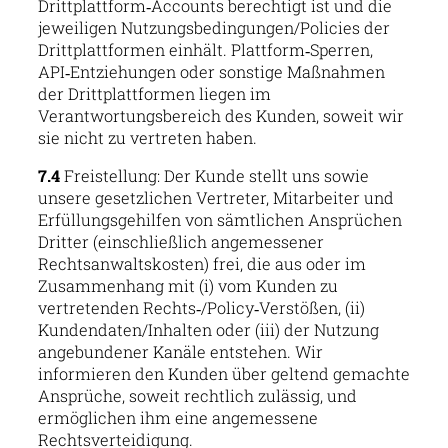
Drittplattform‑Accounts berechtigt ist und die
jeweiligen Nutzungsbedingungen/Policies der
Drittplattformen einhält. Plattform‑Sperren,
API‑Entziehungen oder sonstige Maßnahmen
der Drittplattformen liegen im
Verantwortungsbereich des Kunden, soweit wir
sie nicht zu vertreten haben.
7.4
Freistellung: Der Kunde stellt uns sowie
unsere gesetzlichen Vertreter, Mitarbeiter und
Erfüllungsgehilfen von sämtlichen Ansprüchen
Dritter (einschließlich angemessener
Rechtsanwaltskosten) frei, die aus oder im
Zusammenhang mit (i) vom Kunden zu
vertretenden Rechts‑/Policy‑Verstößen, (ii)
Kundendaten/Inhalten oder (iii) der Nutzung
angebundener Kanäle entstehen. Wir
informieren den Kunden über geltend gemachte
Ansprüche, soweit rechtlich zulässig, und
ermöglichen ihm eine angemessene
Rechtsverteidigung.