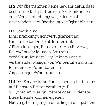
11.2
Wir übernehmen keine Gewähr dafür, dass
bestimmte Drittplattformen, API‑Funktionen
oder Veröffentlichungswege dauerhaft,
unverändert oder überhaupt verfügbar bleiben.
11.3
Soweit eine
Einschränkung/Nichtverfügbarkeit auf
Umstände bei Drittplattformen (inkl.
API‑Änderungen, Rate‑Limits, App‑Reviews,
Policy‑Entscheidungen, Sperren)
zurückzuführen ist, liegt kein von uns zu
vertretender Mangel vor. Wir bemühen uns im
Rahmen des Zumutbaren um
Anpassungen/Workarounds.
11.4
Der Service kann Funktionen enthalten, die
auf Diensten Dritter beruhen (z. B.
GIF‑/Medien‑/Design‑Dienste oder KI‑Dienste).
Diese Dienste können eigenen
Nutzungsbedingungen unterliegen und jederzeit