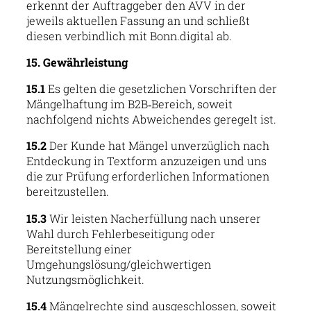
erkennt der Auftraggeber den AVV in der
jeweils aktuellen Fassung an und schließt
diesen verbindlich mit Bonn.digital ab.
15. Gewährleistung
15.1
Es gelten die gesetzlichen Vorschriften der
Mängelhaftung im B2B‑Bereich, soweit
nachfolgend nichts Abweichendes geregelt ist.
15.2
Der Kunde hat Mängel unverzüglich nach
Entdeckung in Textform anzuzeigen und uns
die zur Prüfung erforderlichen Informationen
bereitzustellen.
15.3
Wir leisten Nacherfüllung nach unserer
Wahl durch Fehlerbeseitigung oder
Bereitstellung einer
Umgehungslösung/gleichwertigen
Nutzungsmöglichkeit.
15.4
Mängelrechte sind ausgeschlossen, soweit