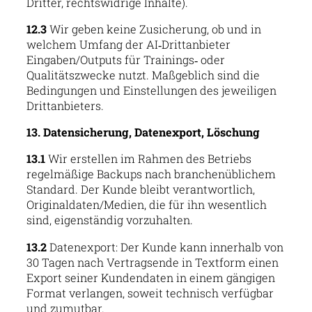
Dritter, rechtswidrige Inhalte).
12.3
Wir geben keine Zusicherung, ob und in
welchem Umfang der AI‑Drittanbieter
Eingaben/Outputs für Trainings‑ oder
Qualitätszwecke nutzt. Maßgeblich sind die
Bedingungen und Einstellungen des jeweiligen
Drittanbieters.
13. Datensicherung, Datenexport, Löschung
13.1
Wir erstellen im Rahmen des Betriebs
regelmäßige Backups nach branchenüblichem
Standard. Der Kunde bleibt verantwortlich,
Originaldaten/Medien, die für ihn wesentlich
sind, eigenständig vorzuhalten.
13.2
Datenexport: Der Kunde kann innerhalb von
30 Tagen nach Vertragsende in Textform einen
Export seiner Kundendaten in einem gängigen
Format verlangen, soweit technisch verfügbar
und zumutbar.