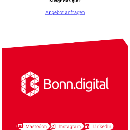
Klingt das gut?
Angebot anfragen
Mastodon
Instagram
LinkedIn