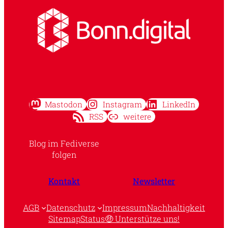
Mastodon
Instagram
LinkedIn
RSS
weitere
Blog im Fediverse
folgen
Kontakt
Newsletter
AGB
Datenschutz
Impressum
Nachhaltigkeit
Sitemap
Status
🤑 Unterstütze uns!