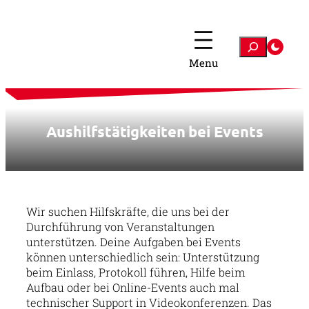
Zum
Inhalt
springen
Suchen
Aushilfstätigkeiten bei Events
Wir suchen Hilfskräfte, die uns bei der
Durchführung von Veranstaltungen
unterstützen. Deine Aufgaben bei Events
können unterschiedlich sein: Unterstützung
beim Einlass, Protokoll führen, Hilfe beim
Aufbau oder bei Online-Events auch mal
technischer Support in Videokonferenzen. Das