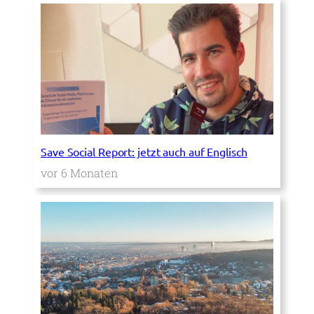
Save Social Report: jetzt auch auf Englisch
vor 6 Monaten