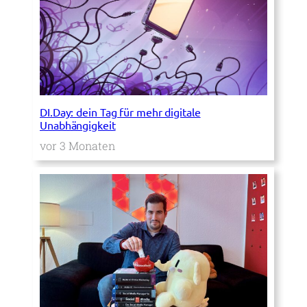
DI.Day: dein Tag für mehr digitale
Unabhängigkeit
vor 3 Monaten