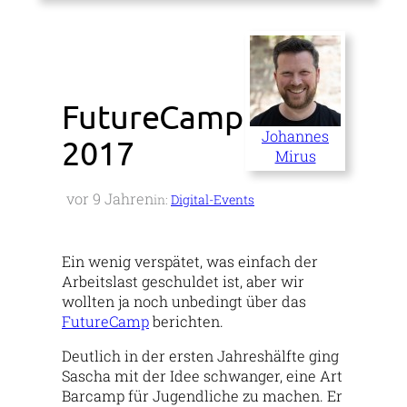
FutureCamp
Johannes
2017
Mirus
vor 9 Jahren
in:
Digital-Events
Ein wenig verspätet, was einfach der
Arbeitslast geschuldet ist, aber wir
wollten ja noch unbedingt über das
FutureCamp
berichten.
Deutlich in der ersten Jahreshälfte ging
Sascha mit der Idee schwanger, eine Art
Barcamp für Jugendliche zu machen. Er