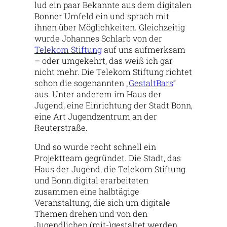
lud ein paar Bekannte aus dem digitalen
Bonner Umfeld ein und sprach mit
ihnen über Möglichkeiten. Gleichzeitig
wurde Johannes Schlarb von der
Telekom Stiftung
auf uns aufmerksam
– oder umgekehrt, das weiß ich gar
nicht mehr. Die Telekom Stiftung richtet
schon die sogenannten „
GestaltBars
“
aus. Unter anderem im Haus der
Jugend, eine Einrichtung der Stadt Bonn,
eine Art Jugendzentrum an der
Reuterstraße.
Und so wurde recht schnell ein
Projektteam gegründet. Die Stadt, das
Haus der Jugend, die Telekom Stiftung
und Bonn.digital erarbeiteten
zusammen eine halbtägige
Veranstaltung, die sich um digitale
Themen drehen und von den
Jugendlichen (mit-)gestaltet werden